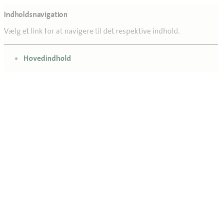
Indholdsnavigation
Vælg et link for at navigere til det respektive indhold.
gå til
Hovedindhold