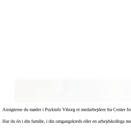
Ansigterne du møder i Psykinfo Viborg er medarbejdere fra Center for 
Har du én i din familie, i din omgangskreds eller en arbejdskollega m