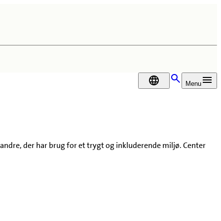
DA
Menu
ndre, der har brug for et trygt og inkluderende miljø. Center