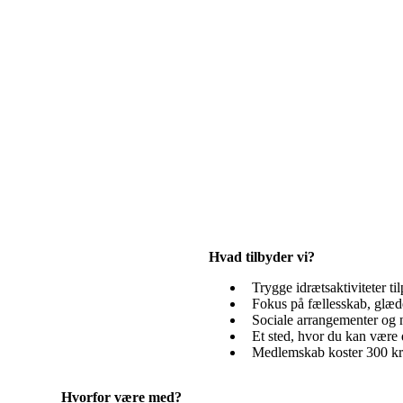
Hvad tilbyder vi?
Trygge idrætsaktiviteter ti
Fokus på fællesskab, glæ
Sociale arrangementer og 
Et sted, hvor du kan være 
Medlemskab koster 300 kr. h
Hvorfor være med?